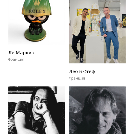
Ле Маркиз
Франция
Лео и Стеф
Франция