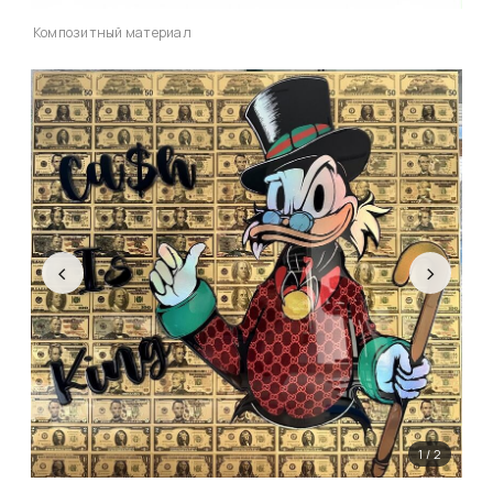
Композитный материал
‹
›
1 / 2