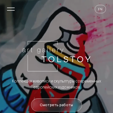
EN
Коллекция живописи и скульптуры современных
европейских художников
Смотреть работы