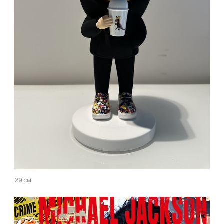
29 см