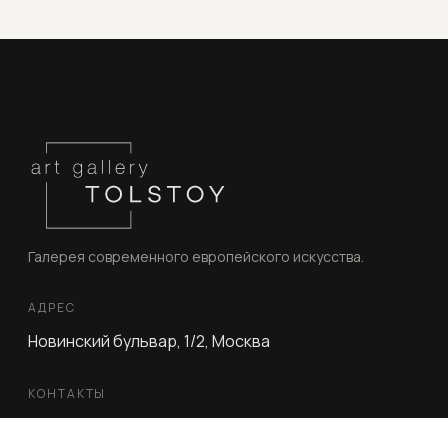
Галерея современного европейского искусства.
АДРЕС
Новинский бульвар, 1/2, Москва
КОНТАКТЫ
mf@artgallerytolstoy.com