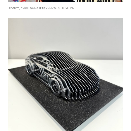
Холст, смешанная техника · 90×60 см