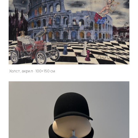
Холст, акрил · 100×150 см