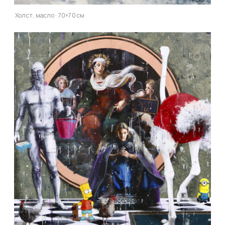
Холст, масло · 70×70 см