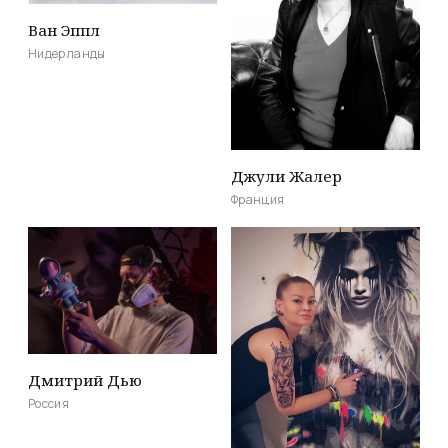
Ван Эппл
Нидерланды
Джули Жалер
Франция
Дмитрий Дью
Россия