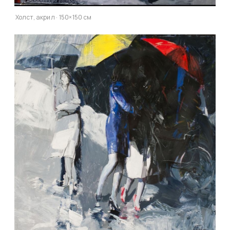
Холст, акрил · 150×150 см