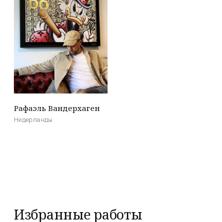
Рафаэль Вандерхаген
Нидерланды
Избранные работы