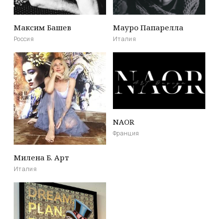
Максим Башев
Мауро Папарелла
Россия
Италия
NAOR
Франция
Милена Б. Арт
Италия