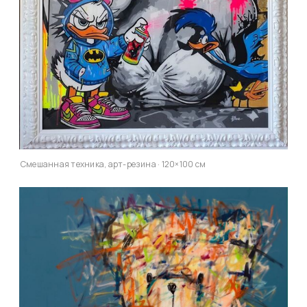
Смешанная техника, арт-резина · 120×100 см