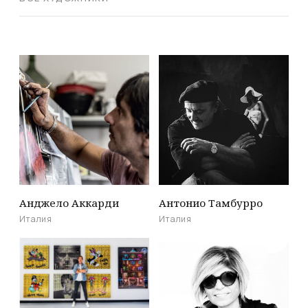
Анджело Аккарди
Антонио Тамбурро
Италия
Италия