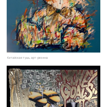
Китайская тушь, арт-резина